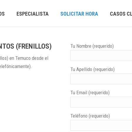
OS
ESPECIALISTA
SOLICITAR HORA
CASOS CL
NTOS (FRENILLOS)
Tu Nombre (requerido)
llos) en Temuco desde el
telefónicamente).
Tu Apellido (requerido)
Tu Email (requerido)
Teléfono (requerido)