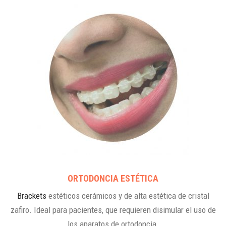
ORTODONCIA ESTÉTICA
Brackets
estéticos cerámicos y de alta estética de cristal
zafiro. Ideal para pacientes, que requieren disimular el uso de
los aparatos de ortodoncia.