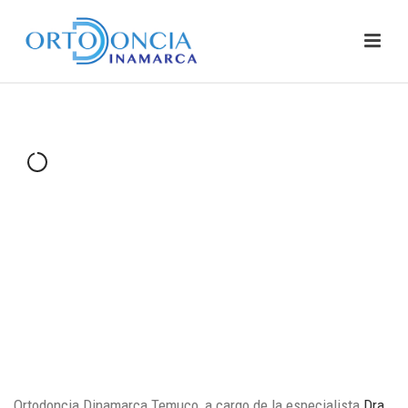
Ortodoncia Dinamarca Temuco, a cargo de la especialista
Dra.