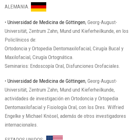
ALEMANIA.
•
Universidad de Medicina de Göttingen
, Georg-August-
Universität, Zentrum Zahn, Mund und Kieferheilkunde, en los
Policlínicos de:
Ortodoncia y Ortopedia Dentomaxilofacial, Cirugía Bucal y
Maxilofacial, Cirugía Ortognática.
Seminarios: Endoscopía Oral, Disfunciones Orofaciales.
‎•
Universidad de Medicina de Göttingen
, Georg-August-
Universität, Zentrum Zahn, Mund und Kieferheilkunde,
actividades de investigación en Ortodoncia y Ortopedia
Dentomaxilofacial y Fisiología Oral, con los Dres. Wilfried
Engelke y Michael Knösel, además de otros investigadores
internacionales.
ESTADOS UNIDOS: